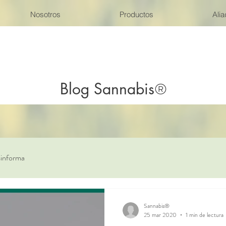
Nosotros
Productos
Ali
Blog Sannabis
®
sinforma
Sannabis®
25 mar 2020
1 min de lectura