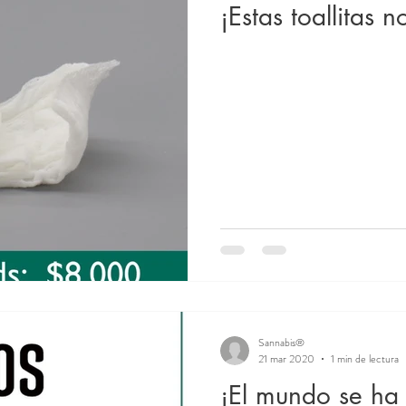
¡Estas toallitas 
Sannabis®
21 mar 2020
1 min de lectura
¡El mundo se ha