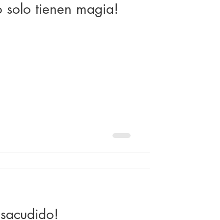
no solo tienen magia!
 sacudido!