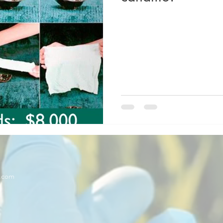
l.com