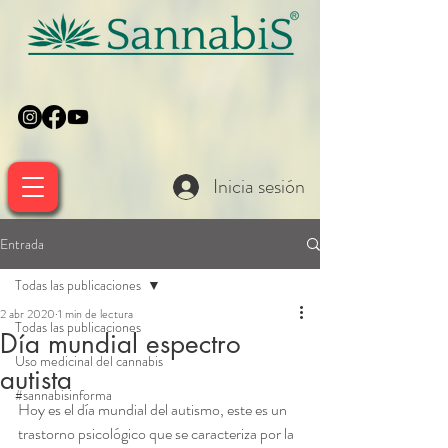
Inicia sesión
Entrada
Todas las publicaciones
2 abr 2020
1 min de lectura
Todas las publicaciones
Día mundial espectro
Uso medicinal del cannabis
autista
#sannabisinforma
Hoy es el día mundial del autismo, este es un 
trastorno psicológico que se caracteriza por la 