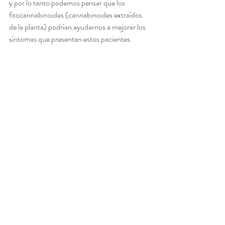
y por lo tanto podemos pensar que los 
fitocannabinoides (cannabinoides extraídos 
de la planta) podrían ayudarnos a mejorar los 
síntomas que presentan estos pacientes.
Uso medicinal del cannabis