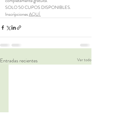
completamente gratuita. 
SOLO 50 CUPOS DISPONIBLES. 
Inscrípciones 
AQUÍ 
Entradas recientes
Ver todo