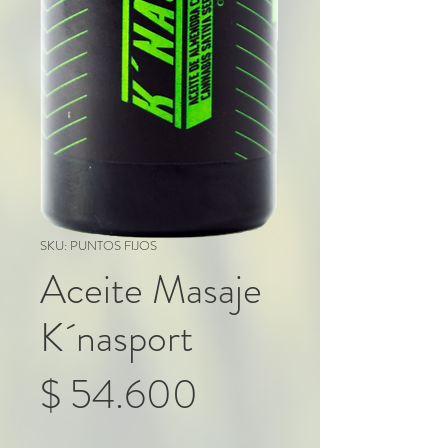
SKU: PUNTOS FIJOS
Aceite Masaje
K´nasport
Precio
$ 54.600