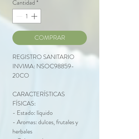
Cantidad
*
COMPRAR
REGISTRO SANITARIO
INVIMA: NSOC98859-
20CO
CARACTERÍSTICAS
FÍSICAS:
- Estado: líquido
- Aromas: dulces, frutales y
herbales