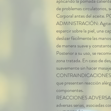
aplicando la pomada calient
de problemas circulatorios, 
Corporal antes del aceite
ADMINISTRACIÓN: Agitar el 
esparcir sobre la piel, una 
deslizar fácilmente las man
de manera suave y constante,
Posterior a su uso, se recomi
zona tratada. En caso de des
suavemente sin hacer masaje 
CONTRAINDICACIONES: Est
que presenten reacción alérg
componentes.
REACCIONES ADVERSAS: No
adversas serias, asociada