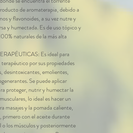
 donde se encuentra el torrente
roducto de aromaterapia, debido a
os y flavonoides, a su vez nutre y
ersa y humectada. Es de uso tópico y
100% naturales de la más alta
APÉUTICAS: Es ideal para
o terapéutico por sus propiedades
s, desintoxicantes, emolientes,
 regenerantes. Se puede aplicar
a proteger, nutrir y humectar la
 musculares, lo ideal es hacer un
ra masajes y la pomada caliente,
 primero con el aceite durante
el o los músculos y posteriormente