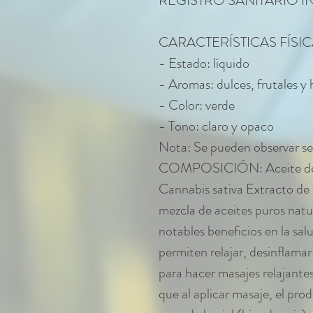
REGISTRO SANITARIO 
CARACTERÍSTICAS FÍSIC
- Estado: líquido
- Aromas: dulces, frutales y 
- Color: verde
- Tono: claro y opaco
Nota: Se pueden observar se
COMPOSICIÓN: Aceite de al
Cannabis sativa Extracto
mezcla de aceites puros natu
notables beneficios en la sa
permiten relajar, desinflamar 
para hacer masajes relajante
que al aplicar masaje, el pr