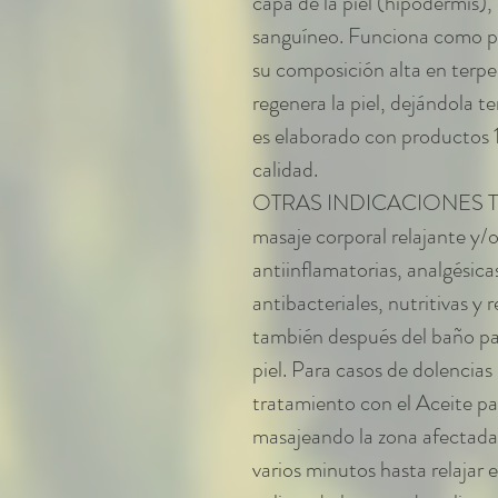
capa de la piel (hipodermis),
sanguíneo. Funciona como p
su composición alta en terpen
regenera la piel, dejándola t
es elaborado con productos 
calidad.
OTRAS INDICACIONES TER
masaje corporal relajante y/
antiinflamatorias, analgésica
antibacteriales, nutritivas y
también después del baño par
piel. Para casos de dolencias
tratamiento con el Aceite pa
masajeando la zona afectada,
varios minutos hasta relajar 