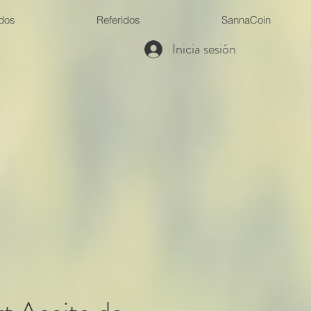
ados
Referidos
SannaCoin
Inicia sesión