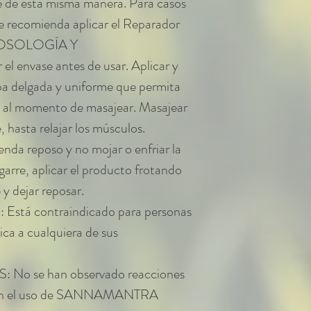
e de esta misma manera. Para casos
se recomienda aplicar el Reparador
. POSOLOGÍA Y
envase antes de usar. Aplicar y
capa delgada y uniforme que permita
os al momento de masajear. Masajear
 hasta relajar los músculos.
enda reposo y no mojar o enfriar la
garre, aplicar el producto frotando
y dejar reposar.
á contraindicado para personas
ica a cualquiera de sus
 se han observado reacciones
s con el uso de SANNAMANTRA