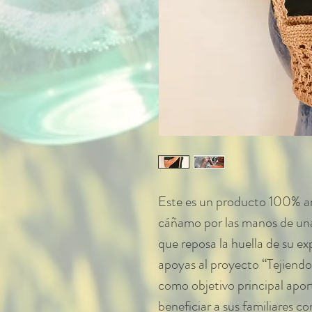
Este es un producto 100% ar
cáñamo por las manos de una 
que reposa la huella de su e
apoyas al proyecto “Tejiendo
como objetivo principal apor
beneficiar a sus familiares c