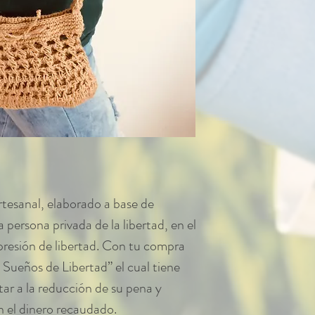
tesanal, elaborado a base de
persona privada de la libertad, en el
xpresión de libertad. Con tu compra
 Sueños de Libertad” el cual tiene
tar a la reducción de su pena y
on el dinero recaudado.