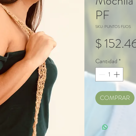
Mochila
PF
SKU: PUNTOS FIJOS
$ 152.4
Cantidad
*
COMPRAR