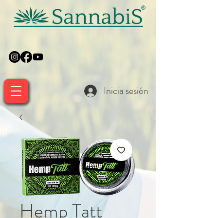
Inicia sesión
Hemp Tatt