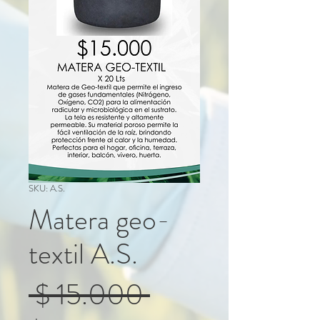
SKU: A.S.
Matera geo-
textil A.S.
Precio
 $ 15.000 