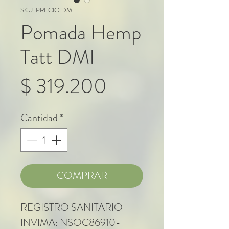
SKU: PRECIO DMI
Pomada Hemp
Tatt DMI
Precio
$ 319.200
Cantidad
*
COMPRAR
REGISTRO SANITARIO
INVIMA: NSOC86910-