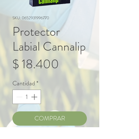
SKU: 0652931996770
Protector
Labial Cannalip
Precio
$ 18.400
Cantidad
*
COMPRAR
REGISTRO SANITARIO