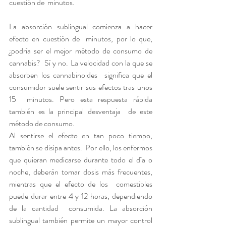
cuestión de  minutos.
La absorción sublingual comienza a hacer 
efecto en cuestión de  minutos, por lo que, 
¿podría ser el mejor método de consumo de 
cannabis?  Sí y no. La velocidad con la que se 
absorben los cannabinoides  significa que el 
consumidor suele sentir sus efectos tras unos 
15  minutos. Pero esta respuesta rápida 
también es la principal desventaja  de este 
método de consumo.
Al sentirse el efecto en tan poco tiempo, 
también se disipa antes.  Por ello, los enfermos 
que quieran medicarse durante todo el día o  
noche, deberán tomar dosis más frecuentes, 
mientras que el efecto de los  comestibles 
puede durar entre 4 y 12 horas, dependiendo 
de la cantidad  consumida. La absorción 
sublingual también permite un mayor control 