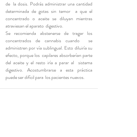
de  la dosis. Podrás administrar una cantidad 
determinada de gotas sin temor  a que el 
concentrado o aceite se diluyan mientras 
atraviesan el aparato  digestivo.
Se recomienda abstenerse de tragar los 
concentrados de cannabis cuando  se 
administren por vía sublingual. Esto diluiría su 
efecto, porque los  capilares absorberían parte 
del aceite y el resto iría a parar al  sistema 
digestivo. Acostumbrarse a esta práctica 
puede ser difícil para  los pacientes nuevos. 
Entradas recientes
Ver todo