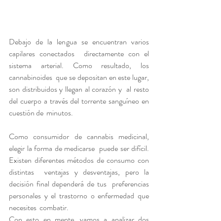
Debajo de la lengua se encuentran varios 
capilares conectados  directamente con el 
sistema arterial. Como resultado, los 
cannabinoides  que se depositan en este lugar, 
son distribuidos y llegan al corazón y  al resto 
del cuerpo a través del torrente sanguíneo en 
cuestión de  minutos. 
Como consumidor de cannabis medicinal, 
elegir la forma de medicarse  puede ser difícil. 
Existen diferentes métodos de consumo con 
distintas  ventajas y desventajas, pero la 
decisión final dependerá de tus  preferencias 
personales y el trastorno o enfermedad que 
necesites  combatir.
Con esto en mente, vamos a analizar dos 