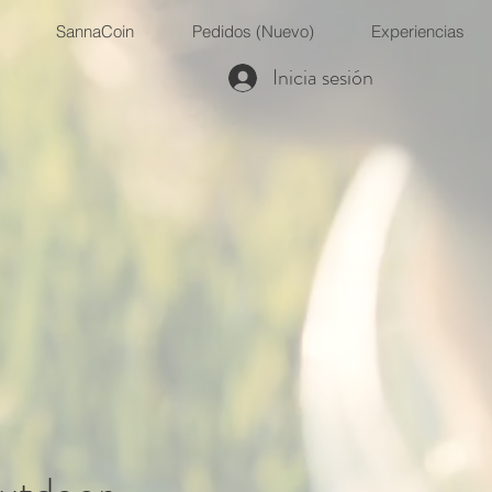
SannaCoin
Pedidos (Nuevo)
Experiencias
Inicia sesión