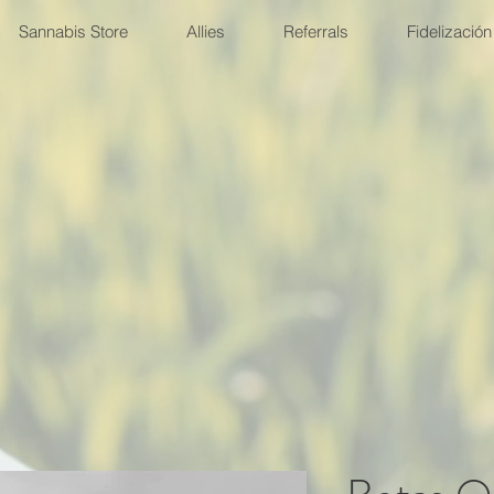
Sannabis Store
Allies
Referrals
Fidelización