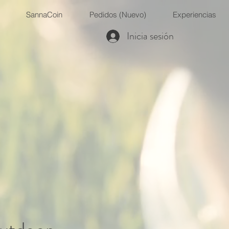
SannaCoin
Pedidos (Nuevo)
Experiencias
Inicia sesión