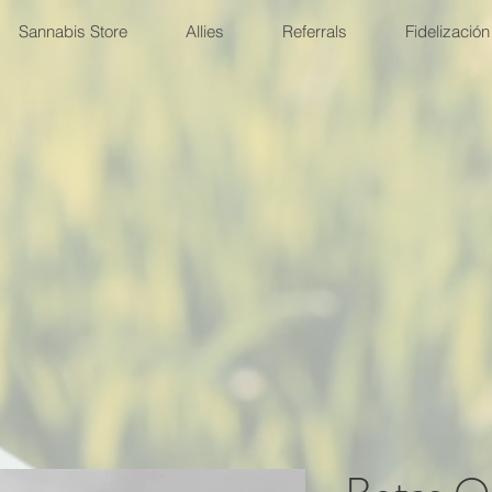
Sannabis Store
Allies
Referrals
Fidelización