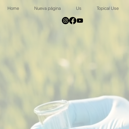
Home
Nueva página
Us
Topical Use