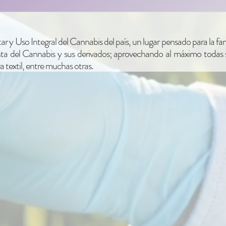
ar y Uso Integral del Cannabis del país, un lugar pensado para la fa
planta del Cannabis y sus derivados; aprovechando al máximo todas 
 textil, entre muchas otras.