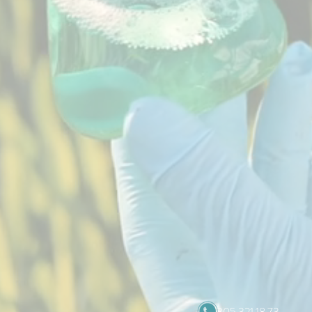
305 321 18 73