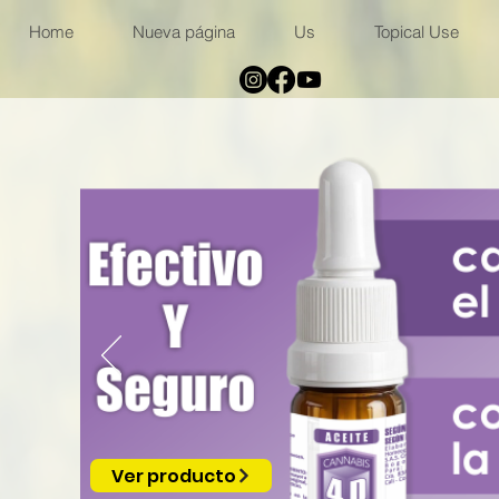
Home
Nueva página
Us
Topical Use
Ver producto